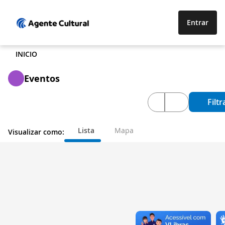
Entrar
INICIO
Eventos
Filtr
Lista
Mapa
Visualizar como: